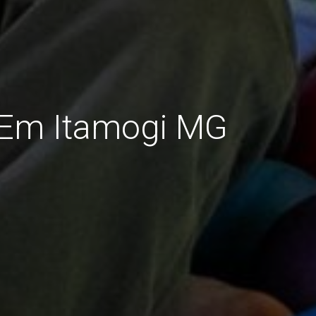
o Em Itamogi MG