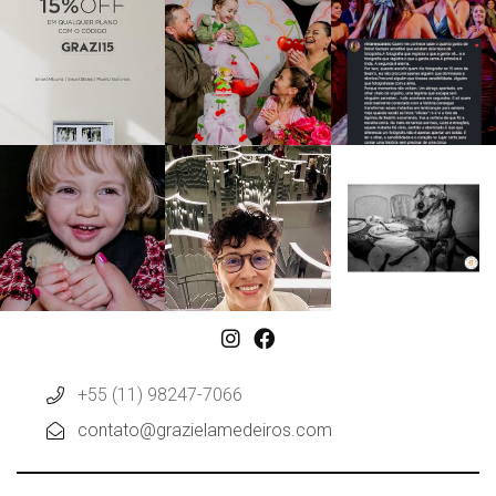
+55 (11) 98247-7066
contato@grazielamedeiros.com