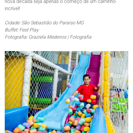
nova década seja apenas o começo de um caminho
incrível!
Cidade: São Sebastião do Paraíso MG
Buffet: Fest Play
Fotografia: Graziela Medeiros | Fotografia