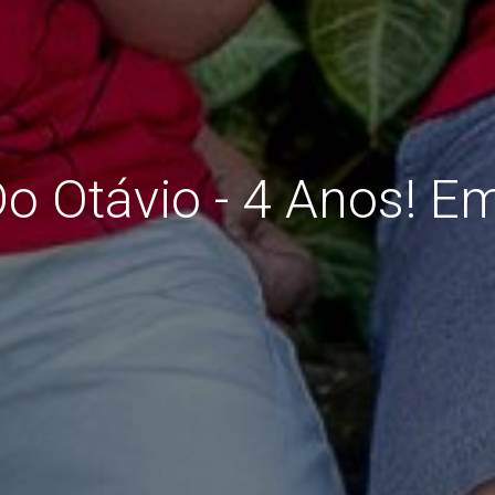
Do Otávio - 4 Anos! 