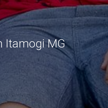
Em Itamogi MG