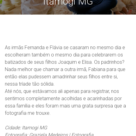
Itamogi MG
As irmãs Fernanda e Flávia se casaram no mesmo dia e
escolheram também o mesmo dia para celebrarem os
batizados de seus filhos Joaquim e Elisa. Os padrinhos?
Nada melhor que chamar a outra irmã, Fabiana para que
então elas pudessem amadrinhar seus filhos entre si,
nessa tríade tão sólida.
Até nós, que estávamos ali apenas para registrar, nos
sentimos completamente acolhidas e acarinhadas por
essa família e eles foram mais uma grata surpresa que a
fotografia me trouxe.
Cidade: Itamogi MG
Fotografia: Graziela Medeiros | Fotografia