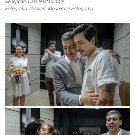
Recepção: Cais Restaurante
Fotografia: Graziela Medeiros | Fotografia