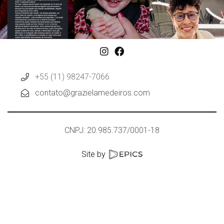
+55 (11) 98247-7066
contato@grazielamedeiros.com
CNPJ: 20.985.737/0001-18
Site by