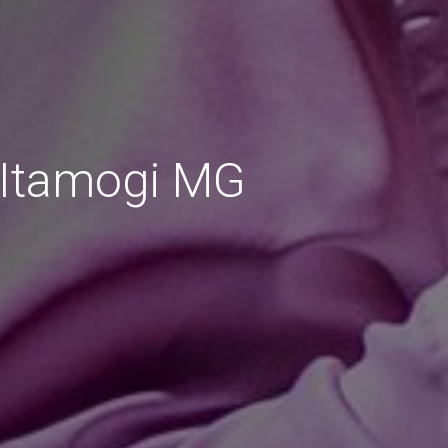
 Itamogi MG