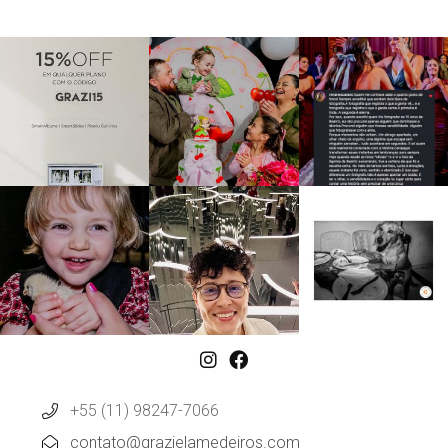
+55 (11) 98247-7066
contato@grazielamedeiros.com