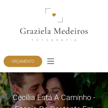
ORÇAMENTO
Cecília Está A Caminho -