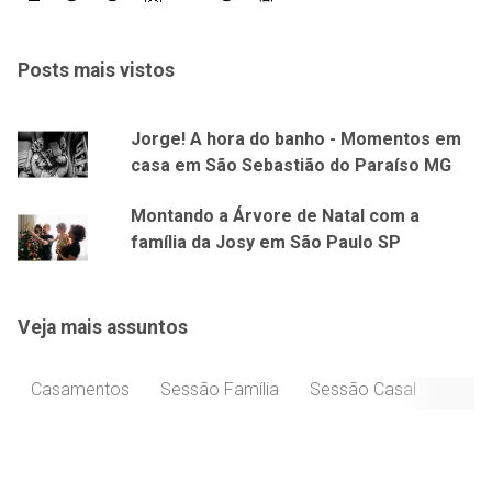
Posts mais vistos
Jorge! A hora do banho - Momentos em
casa em São Sebastião do Paraíso MG
Montando a Árvore de Natal com a
família da Josy em São Paulo SP
Veja mais assuntos
Casamentos
Sessão Família
Sessão Casal
Celeb