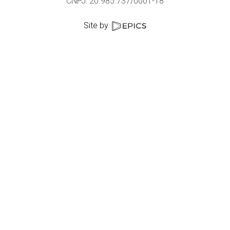
CNPJ: 20.985.737/0001-18
Site by