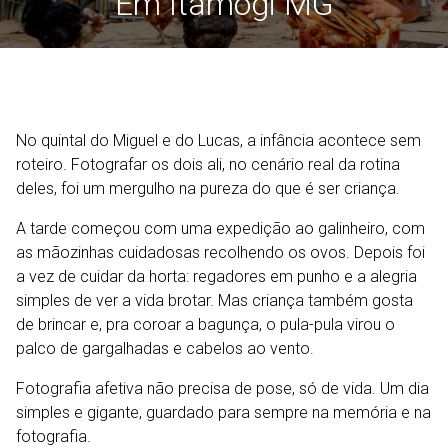
Em Itamogi MG
No quintal do Miguel e do Lucas, a infância acontece sem
roteiro. Fotografar os dois ali, no cenário real da rotina
deles, foi um mergulho na pureza do que é ser criança.
A tarde começou com uma expedição ao galinheiro, com
as mãozinhas cuidadosas recolhendo os ovos. Depois foi
a vez de cuidar da horta: regadores em punho e a alegria
simples de ver a vida brotar. Mas criança também gosta
de brincar e, pra coroar a bagunça, o pula-pula virou o
palco de gargalhadas e cabelos ao vento.
Fotografia afetiva não precisa de pose, só de vida. Um dia
simples e gigante, guardado para sempre na memória e na
fotografia.