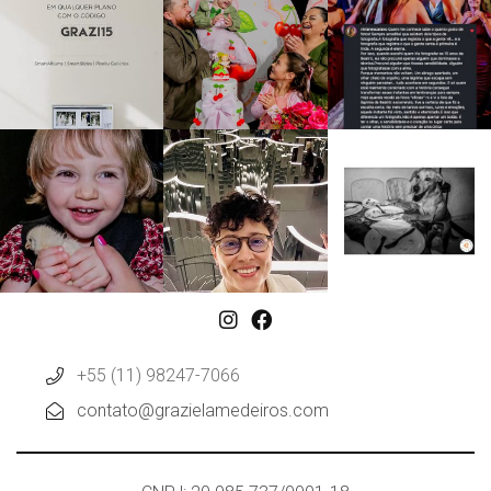
+55 (11) 98247-7066
contato@grazielamedeiros.com