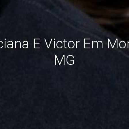
iana E Victor Em Mo
MG