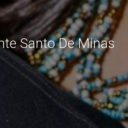
nte Santo De Minas