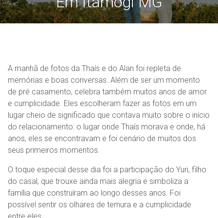
Em Itamogi MG
A manhã de fotos da Thaís e do Alan foi repleta de
memórias e boas conversas. Além de ser um momento
de pré casamento, celebra também muitos anos de amor
e cumplicidade. Eles escolheram fazer as fotos em um
lugar cheio de significado que contava muito sobre o início
do relacionamento: o lugar onde Thaís morava e onde, há
anos, eles se encontravam e foi cenário de muitos dos
seus primeiros momentos.
O toque especial desse dia foi a participação do Yuri, filho
do casal, que trouxe ainda mais alegria e simboliza a
família que construíram ao longo desses anos. Foi
possível sentir os olhares de ternura e a cumplicidade
entre eles.