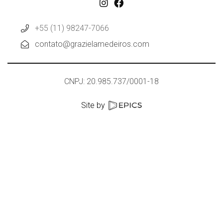
+55 (11) 98247-7066
contato@grazielamedeiros.com
CNPJ: 20.985.737/0001-18
Site by