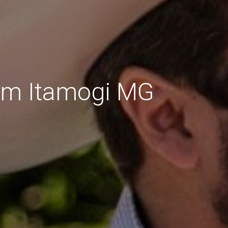
Em Itamogi MG