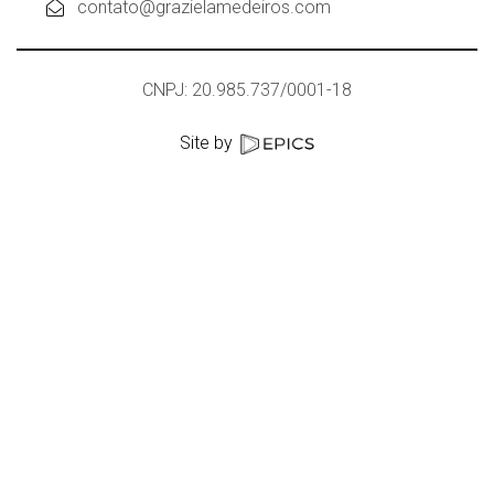
contato@grazielamedeiros.com
CNPJ: 20.985.737/0001-18
Site by