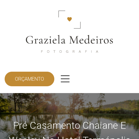
ORÇAMENTO
Pré Casamento Chaiane E